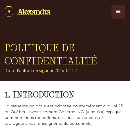
POLITIQUE DE
CONFIDENTIALITÉ
Date d’entrée en vigueur 2026-02-22
1. INTRODUCTION
La présente politique est adoptée conformément à la Loi 25
du Québec. Investissement Caserne INC. (« nous ») explique
comment nous recueillons, utilisons, conservons et
protégeons vos renseignements personnels.