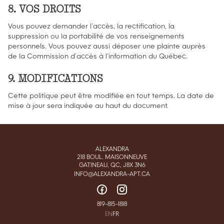
8. VOS DROITS
Vous pouvez demander l’accès, la rectification, la
suppression ou la portabilité de vos renseignements
personnels. Vous pouvez aussi déposer une plainte auprès
de la Commission d’accès à l’information du Québec.
9. MODIFICATIONS
Cette politique peut être modifiée en tout temps. La date de
mise à jour sera indiquée au haut du document.
ALEXANDRA
218 BOUL. MAISONNEUVE
GATINEAU, QC, J8X 3N6
INFO@ALEXANDRA-APT.CA
819-815-1818
EN
FR