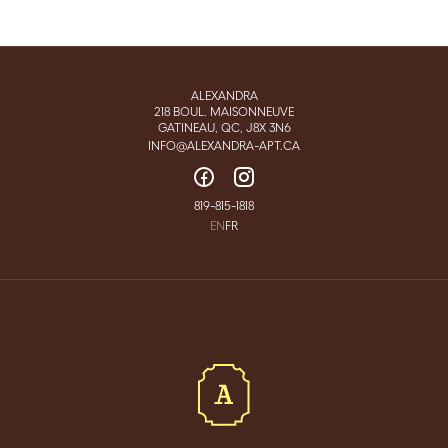
ALEXANDRA
218 BOUL. MAISONNEUVE
GATINEAU, QC, J8X 3N6
INFO@ALEXANDRA-APT.CA
819-815-1818
EN
FR